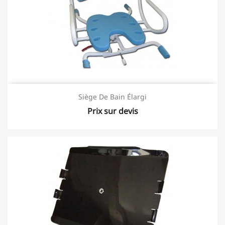
Siège De Bain Élargi
Prix sur devis