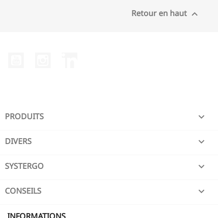
Retour en haut

YouTube
Instagram
LinkedIn
PRODUITS

DIVERS

SYSTERGO

CONSEILS

INFORMATIONS