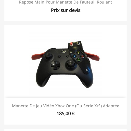
Repose Main Pour Manette De Fauteuil Roulant
Prix sur devis
Manette De Jeu Vidéo Xbox One (ou Série X/S) Adaptée
185,00 €