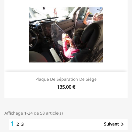
Plaque De Séparation De Siège
135,00 €
Affichage 1-24 de 58 article(s)
1

Suivant
2
3