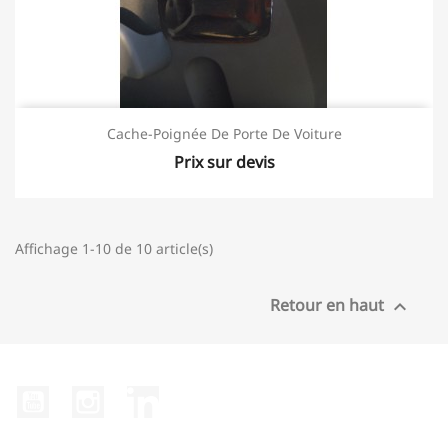
Cache-Poignée De Porte De Voiture
Prix sur devis
Affichage 1-10 de 10 article(s)
Retour en haut

YouTube
Instagram
LinkedIn