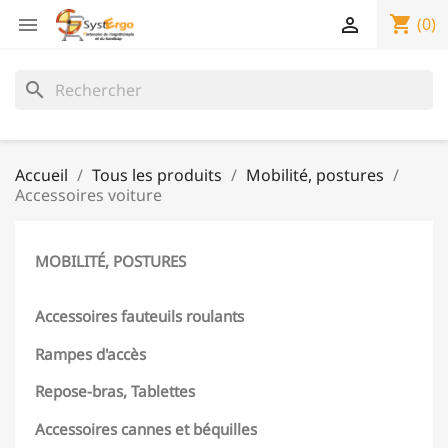
shopping_cart


(0)
search
Accueil
Tous les produits
Mobilité, postures
Accessoires voiture
MOBILITÉ, POSTURES
Accessoires fauteuils roulants
Rampes d'accès
Repose-bras, Tablettes
Accessoires cannes et béquilles