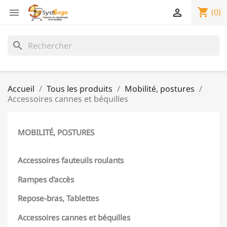
shopping_cart


(0)
search
Accueil
Tous les produits
Mobilité, postures
Accessoires cannes et béquilles
MOBILITÉ, POSTURES
Accessoires fauteuils roulants
Rampes d'accès
Repose-bras, Tablettes
Accessoires cannes et béquilles