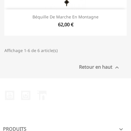
Béquille De Marche En Montagne
62,00 €
Affichage 1-6 de 6 article(s)
Retour en haut

YouTube
Instagram
LinkedIn
PRODUITS
