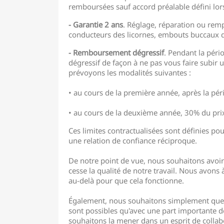
remboursées sauf accord préalable défini lors
- Garantie 2 ans
. Réglage, réparation ou rem
conducteurs des licornes, embouts buccaux des
- Remboursement dégressif
. Pendant la péri
dégressif de façon à ne pas vous faire subir 
prévoyons les modalités suivantes :
• au cours de la première année, après la péri
• au cours de la deuxième année, 30% du prix
Ces limites contractualisées sont définies po
une relation de confiance réciproque.
De notre point de vue, nous souhaitons avoir 
cesse la qualité de notre travail. Nous avons
au-delà pour que cela fonctionne.
Également, nous souhaitons simplement que vou
sont possibles qu'avec une part importante d
souhaitons la mener dans un esprit de collabo