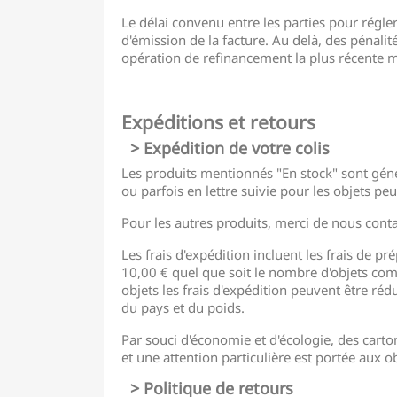
Le délai convenu entre les parties pour régl
d'émission de la facture. Au delà, des pénali
opération de refinancement la plus récente m
.
Expéditions et retours
> Expédition de votre colis
Les produits mentionnés "En stock" sont géné
ou parfois en lettre suivie pour les objets pe
Pour les autres produits, merci de nous cont
Les frais d'expédition incluent les frais de pré
10,00 € quel que soit le nombre d'objets com
objets les frais d'expédition peuvent être rédu
du pays et du poids.
Par souci d'économie et d'écologie, des carto
et une attention particulière est portée aux ob
> Politique de retours