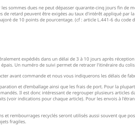
er les sommes dues ne peut dépasser quarante-cinq jours fin de m
tés de retard peuvent être exigées au taux d'intérêt appliqué par
ajoré de 10 points de pourcentage. (cf : article L.441-6 du code
ralement expédiés dans un délai de 3 à 10 jours après réception
u épais. Un numéro de suivi permet de retracer l'itinéraire du col
acter avant commande et nous vous indiquerons les délais de fabri
paration et d'emballage ainsi que les frais de port. Pour la plupart 
mandés. Il est donc intéressant de regrouper plusieurs articles
its (voir indications pour chaque article). Pour les envois à l'étran
ns et rembourrages recyclés seront utilisés aussi souvent que pos
jets fragiles.