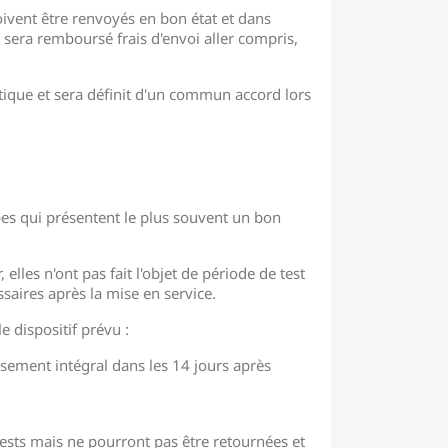
oivent être renvoyés en bon état et dans
 sera remboursé frais d'envoi aller compris,
atique et sera définit d'un commun accord lors
es qui présentent le plus souvent un bon
lles n'ont pas fait l'objet de période de test
saires après la mise en service.
e dispositif prévu :
rsement intégral dans les 14 jours après
tests mais ne pourront pas être retournées et