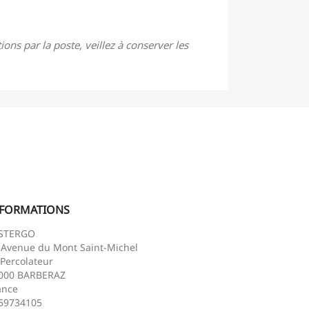
ons par la poste, veillez à conserver les
NFORMATIONS
STERGO
 Avenue du Mont Saint-Michel
 Percolateur
000 BARBERAZ
ance
59734105