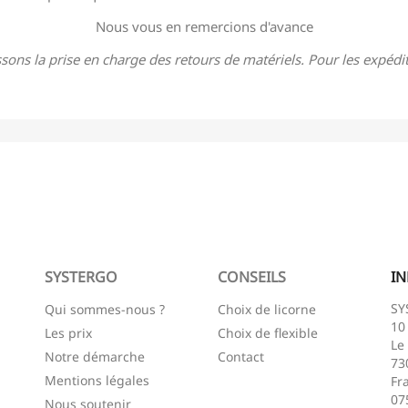
Nous vous en remercions d'avance
sons la prise en charge des retours de matériels. Pour les expéditi
SYSTERGO
CONSEILS
I
SY
Qui sommes-nous ?
Choix de licorne
10
Les prix
Choix de flexible
Le
Notre démarche
Contact
73
Mentions légales
Fr
07
Nous soutenir