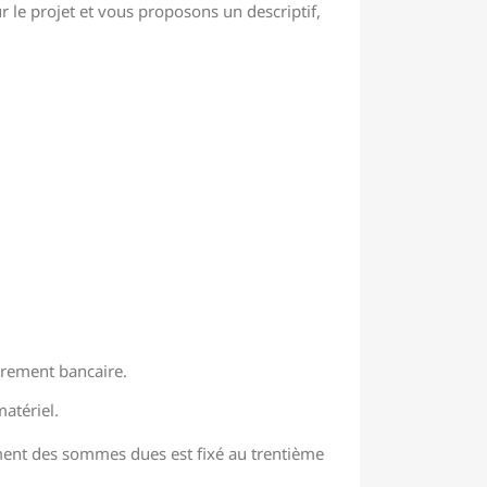
 le projet et vous proposons un descriptif,
virement bancaire.
atériel.
lement des sommes dues est fixé au trentième