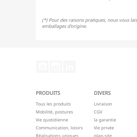
(*) Pour des raisons pratiques, nous vous lais
emballages d'origine.
YouTube
Instagram
LinkedIn
PRODUITS
DIVERS
Tous les produits
Livraison
Mobilité, postures
CGV
Vie quotidienne
la garantie
Communication, loisirs
Vie privée
Réalisations uniques
plan-site