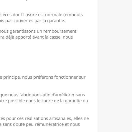
 pièces dont l'usure est normale (embouts
is pas couvertes par la garantie.
le, nous garantissons un remboursement
ura déjà apporté avant la casse, nous
le principe, nous préférons fonctionner sur
l que nous fabriquons afin d'améliorer sans
tre possible dans le cadre de la garantie ou
 pour ces réalisations artisanales, elles ne
ra sans doute peu rémunératrice et nous