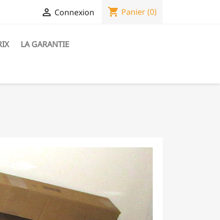
shopping_cart

Panier
(0)
Connexion
RIX
LA GARANTIE