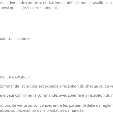
s la demande comprise et clairement définie, nous travaillons sur
insi que le devis correspondant.
mations suivantes:
3490 LA RAVOIRE".
 la commande" et le colis est expédié à réception du chèque ou du 
signé peut confirmer la commande, avec paiement à réception du m
ditions de vente ou convenues entre les parties, le délai de règ
ndises ou d'exécution de la prestation demandée.