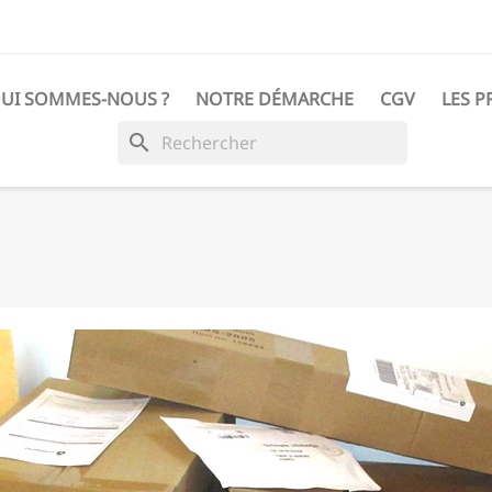
UI SOMMES-NOUS ?
NOTRE DÉMARCHE
CGV
LES P
search