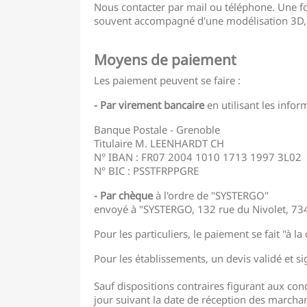
Nous contacter par mail ou téléphone. Une foi
souvent accompagné d'une modélisation 3D, a
Moyens de paiement
Les paiement peuvent se faire :
- Par virement bancaire
en utilisant les infor
Banque Postale - Grenoble
Titulaire M. LEENHARDT CH
N° IBAN : FR07 2004 1010 1713 1997 3L02
N° BIC : PSSTFRPPGRE
- Par chèque
à l'ordre de "SYSTERGO"
envoyé à "SYSTERGO, 132 rue du Nivolet, 7
Pour les particuliers, le paiement se fait "à
Pour les établissements, un devis validé et 
Sauf dispositions contraires figurant aux con
jour suivant la date de réception des marcha