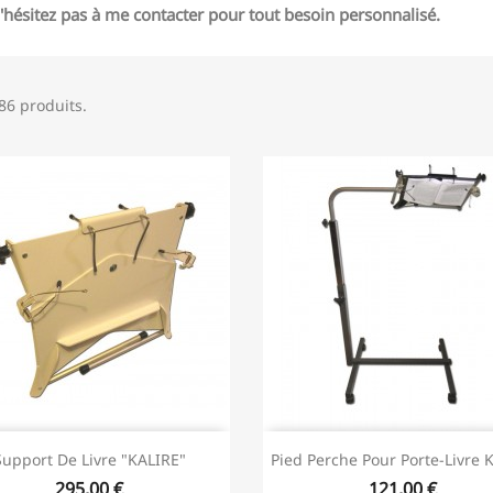
n'hésitez pas à me contacter pour tout besoin personnalisé.
186 produits.
Support De Livre "KALIRE"
Pied Perche Pour Porte-Livre 
295,00 €
121,00 €