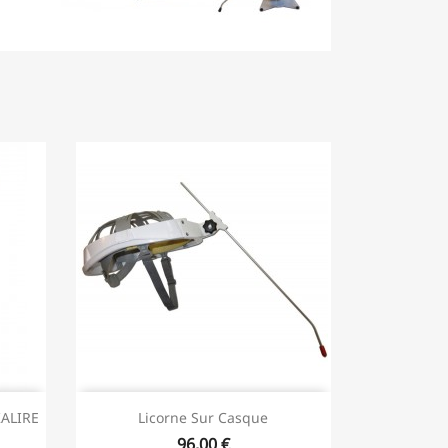
KALIRE
Licorne Sur Casque
96,00 €