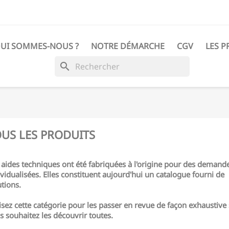
UI SOMMES-NOUS ?
NOTRE DÉMARCHE
CGV
LES P
search
US LES PRODUITS
 aides techniques ont été fabriquées à l'origine pour des demand
ividualisées. Elles constituent aujourd'hui un catalogue fourni de
utions.
lisez cette catégorie pour les passer en revue de façon exhaustive 
s souhaitez les découvrir toutes.