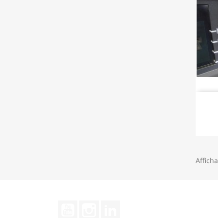
Afficha
YouTube
Instagram
LinkedIn