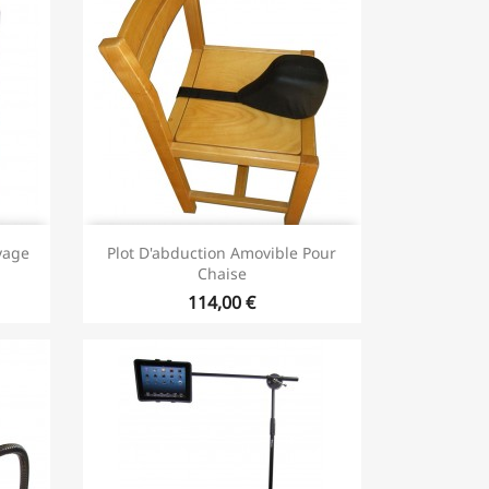
yage
Plot D'abduction Amovible Pour
Chaise
114,00 €