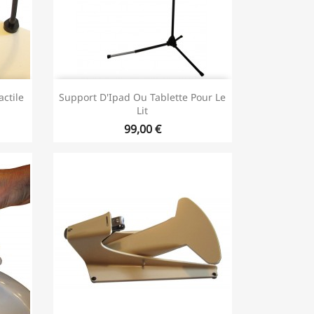
ctile
Support D'Ipad Ou Tablette Pour Le
Lit
99,00 €