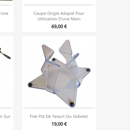
c Une
Coupe-Ongle Adapté Pour
Utilisation D'une Main
69,00 €
on Sur
Fixe Pot De Yaourt Ou Gobelet
19,00 €