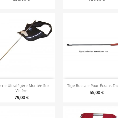
orne Ultralégère Montée Sur
Tige Buccale Pour Écrans Tac
Visière
55,00 €
79,00 €