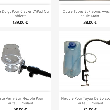
 Doigt Pour Clavier D'iPad Ou
Ouvre Tubes Et Flacons Ave
Tablette
Seule Main
139,00 €
38,00 €
rte Verre Sur Flexible Pour
Flexible Pour Tuyau De Boiss
Fauteuil Roulant
Fauteuil Roulant
98,00 €
81,00 €