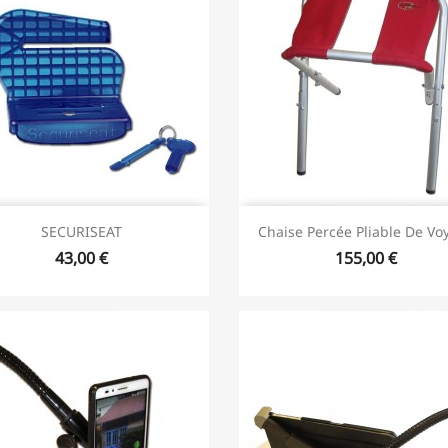
SECURISEAT
Chaise Percée Pliable De Vo
43,00 €
155,00 €