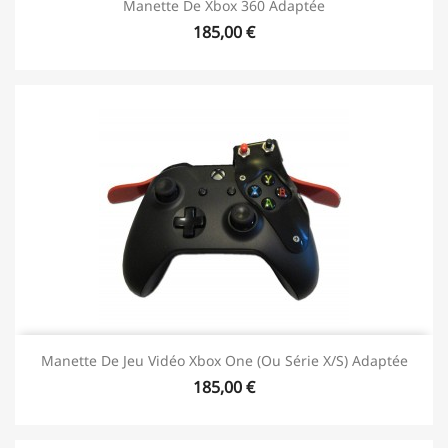
Manette De Xbox 360 Adaptée
185,00 €
Manette De Jeu Vidéo Xbox One (ou Série X/S) Adaptée
185,00 €