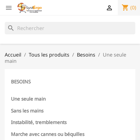
shopping_cart


(0)
search
Accueil
Tous les produits
Besoins
Une seule
main
BESOINS
Une seule main
Sans les mains
Instabilité, tremblements
Marche avec cannes ou béquilles