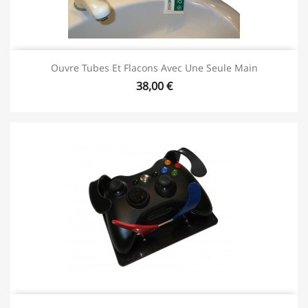
Ouvre Tubes Et Flacons Avec Une Seule Main
38,00 €