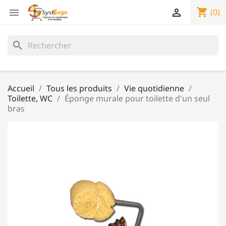
shopping_cart


(0)
search
Accueil
Tous les produits
Vie quotidienne
Toilette, WC
Éponge murale pour toilette d'un seul
bras