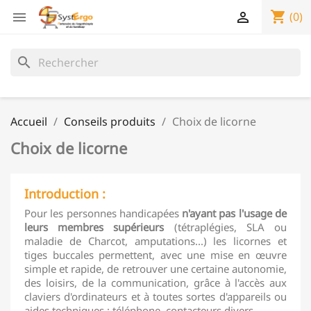
shopping_cart


(0)
search
Accueil
Conseils produits
Choix de licorne
Choix de licorne
Introduction :
Pour les personnes handicapées
n'ayant pas l'usage de
leurs membres supérieurs
(tétraplégies, SLA ou
maladie de Charcot, amputations...) les licornes et
tiges buccales permettent, avec une mise en œuvre
simple et rapide, de retrouver une certaine autonomie,
des loisirs, de la communication, grâce à l'accès aux
claviers d'ordinateurs et à toutes sortes d'appareils ou
aides techniques : téléphone, contacteurs divers...