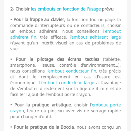
2- Choisir
les embouts en fonction de l'usage
prévu
• Pour la frappe au clavier
, la fonction tourne-page, la
commande d'interrupteurs ou de contacteurs, choisir
un embout adhérent. Nous conseillons l'
embout
adhérent fin
, très efficace, l'
embout adhérent large
n'ayant qu'un intérêt visuel en cas de problèmes de
vue.
• Pour le pilotage des écrans tactiles
(tablette,
smartphone, liseuse, contrôle d'environnement...),
nous conseillons l'
embout conducteur fin
, très précis
et dont le remplacement en cas d'usure est
économique. L'
embout conducteur large
a l'avantage
de s'emboîter directement sur la tige de 4 mm et de
faciliter l'ajout de l'embout porte crayon.
• Pour la pratique artistique
, choisir l'
embout porte
crayon
, feutre ou pinceau avec vis de serrage rapide
pour changer d'outil.
• Pour la pratique de la Boccia
, nous avons conçu un