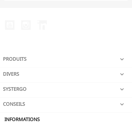
YouTube
Instagram
LinkedIn
PRODUITS

DIVERS

SYSTERGO

CONSEILS

INFORMATIONS