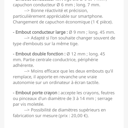
capuchon conducteur Ø 6 mm ; long. 7 mm.
--> Bonne réactivité et précision,
particulièrement appréciable sur smartphone.
Changement de capuchon économique (1 € pièce).
- Embout conducteur large :
Ø 9 mm ; long. 45 mm.
--> Adapté si l'on souhaite changer souvent de
type d'embouts sur la même tige.
- Embout double fonction :
Ø 12 mm ; long. 45
mm. Partie centrale conductrice, périphérie
adhérente.
--> Moins efficace que les deux embouts qu'il
remplace, il apporte en revanche une vraie
autonomie sur un ordinateur à écran tactile.
- Embout porte crayon :
accepte les crayons, feutres
ou pinceaux d'un diamètre de 3 à 14 mm ; serrage
par vis moletée.
--> Possibilité de diamètres supérieurs en
fabrication sur mesure (prix : 20,00 €).