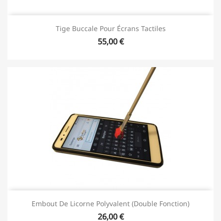
Tige Buccale Pour Écrans Tactiles
55,00 €
Embout De Licorne Polyvalent (double Fonction)
26,00 €