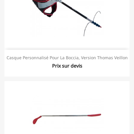
Casque Personnalisé Pour La Boccia, Version Thomas Veillon
Prix sur devis