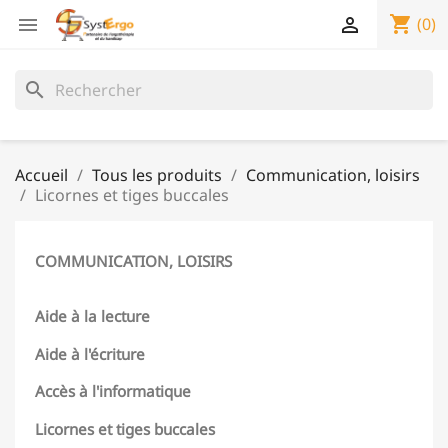
shopping_cart


(0)
search
Accueil
Tous les produits
Communication, loisirs
Licornes et tiges buccales
COMMUNICATION, LOISIRS
Aide à la lecture
Aide à l'écriture
Accès à l'informatique
Licornes et tiges buccales