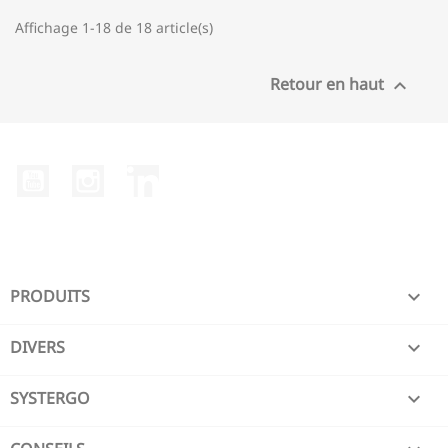
Affichage 1-18 de 18 article(s)
Retour en haut

YouTube
Instagram
LinkedIn
PRODUITS

DIVERS

SYSTERGO
