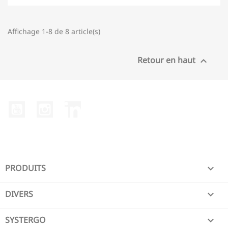
Affichage 1-8 de 8 article(s)
Retour en haut

YouTube
Instagram
LinkedIn
PRODUITS

DIVERS

SYSTERGO
