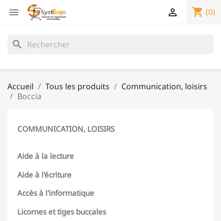
shopping_cart


(0)
search
Accueil
Tous les produits
Communication, loisirs
Boccia
COMMUNICATION, LOISIRS
Aide à la lecture
Aide à l'écriture
Accès à l'informatique
Licornes et tiges buccales