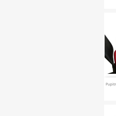
Pupit