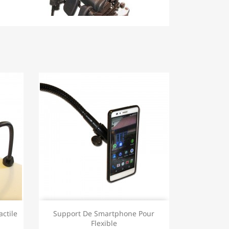
ctile
Support De Smartphone Pour
Flexible