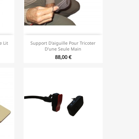
 Lit
Support D'aiguille Pour Tricoter
D'une Seule Main
88,00 €