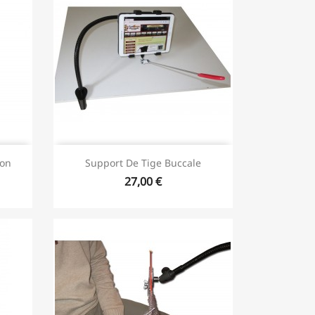
ton
Support De Tige Buccale
27,00 €