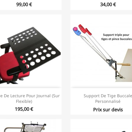
99,00 €
34,00 €
re De Lecture Pour Journal (Sur
Support De Tige Buccal
Flexible)
Personnalisé
195,00 €
Prix sur devis