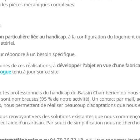
on des pièces mécaniques complexes.
:
on particulière liée au handicap
, à la configuration du logement ou
atériel.
r répondre à un besoin spécifique.
nes de ces réalisations, à
développer l'objet en vue d'une fabrica
logue
tenu à jour sur ce site.
vec les professionnels du handicap du Bassin Chambérien où nou
nce sont nombreuses (95 % de notre activité). Un contact par mail
s, nous permettent de réaliser beaucoup d'adaptations que nous e
 vous renvoyant vers des solutions existantes que nous commenço
c l'aide d'un artisan. Par souci de simplification nous ne cherc