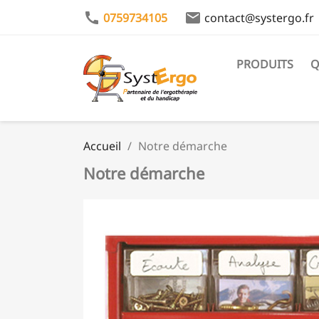
call
email
0759734105
contact@systergo.fr
PRODUITS
Q
Accueil
Notre démarche
Notre démarche