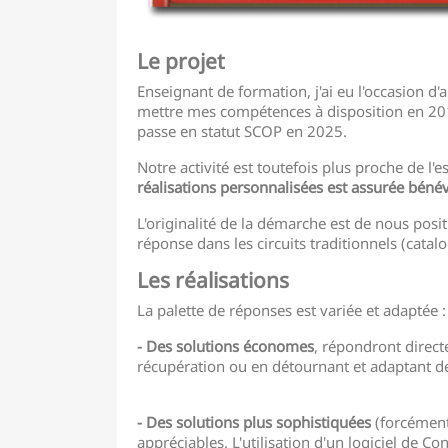
Le projet
Enseignant de formation, j'ai eu l'occasion d'
mettre mes compétences à disposition en 201
passe en statut SCOP en 2025.
Notre activité est toutefois plus proche de l'
réalisations personnalisées est assurée bén
L'originalité de la démarche est de nous pos
réponse dans les circuits traditionnels (catal
Les réalisations
La palette de réponses est variée et adaptée :
- Des solutions économes
, répondront direc
récupération ou en détournant et adaptant de
- Des solutions plus sophistiquées
(forcément
appréciables. L'utilisation d'un logiciel de