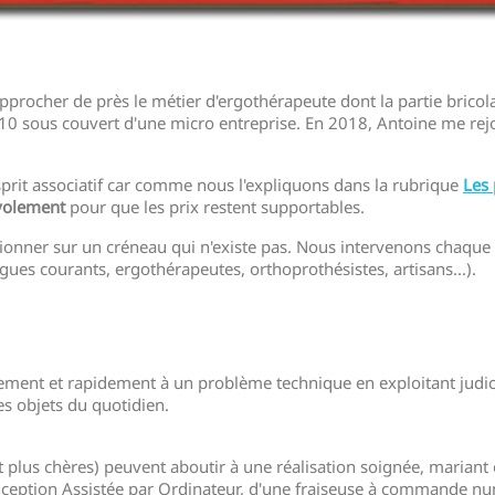
approcher de près le métier d'ergothérapeute dont la partie bricolag
0 sous couvert d'une micro entreprise. En 2018, Antoine me rejoi
esprit associatif car comme nous l'expliquons dans la rubrique
Les 
évolement
pour que les prix restent supportables.
itionner sur un créneau qui n'existe pas. Nous intervenons chaque
ogues courants, ergothérapeutes, orthoprothésistes, artisans...).
tement et rapidement à un problème technique en exploitant judi
s objets du quotidien.
 plus chères) peuvent aboutir à une réalisation soignée, mariant
 Conception Assistée par Ordinateur, d'une fraiseuse à commande