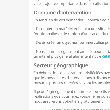
valeur ajoutée importante dans la réalisati
Domaine d'intervention
En fonction de vos demandes il pourra s'agir 
- D'
adapter un matériel existant à une situati
fonctionnalités et le confort d'utilisation du m
- Ou de
créer un objet non commercialisé
pou
- Nous sommes également amené, pour certai
un intérêt plus général alimentent notre
cata
Secteur géographique
En dehors des collaborations privilégiées a
que les possibilités d'interventions à dista
mesures précises relevées suivant les besoin
Il peut s'agir également de simples conseils
réalisations que vous ferez vous-même ou ave
nous assurerons volontiers gratuitement.