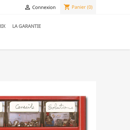
shopping_cart

Panier
(0)
Connexion
RIX
LA GARANTIE