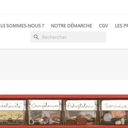
UI SOMMES-NOUS ?
NOTRE DÉMARCHE
CGV
LES P
search