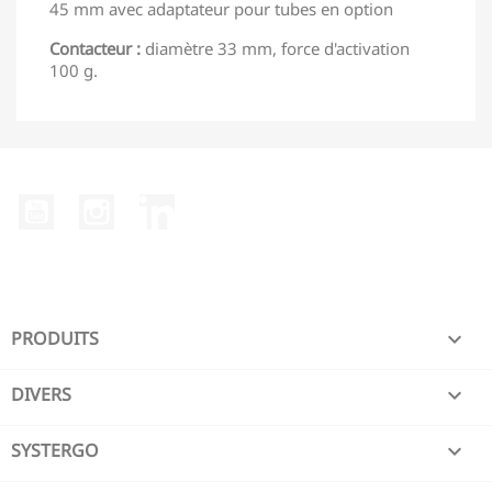
45 mm avec adaptateur pour tubes en option
Contacteur :
diamètre 33 mm, force d'activation
100 g.
YouTube
Instagram
LinkedIn
PRODUITS

DIVERS

SYSTERGO
