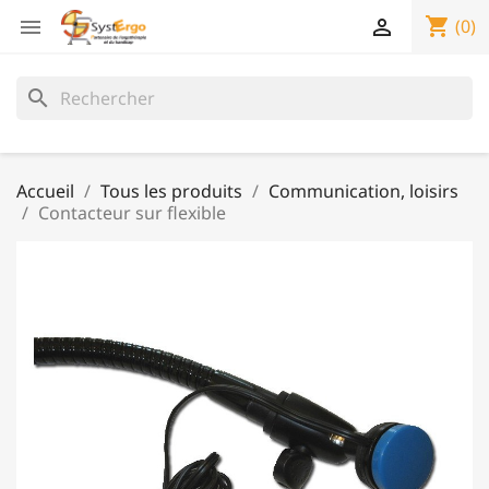
shopping_cart


(0)
search
Accueil
Tous les produits
Communication, loisirs
Contacteur sur flexible