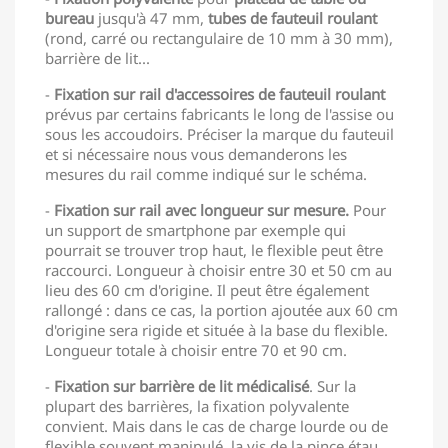
bureau
jusqu'à 47 mm,
tubes de fauteuil roulant
(rond, carré ou rectangulaire de 10 mm à 30 mm),
barrière de lit...
-
Fixation sur rail d'accessoires de fauteuil roulant
prévus par certains fabricants le long de l'assise ou
sous les accoudoirs. Préciser la marque du fauteuil
et si nécessaire nous vous demanderons les
mesures du rail comme indiqué sur le schéma.
-
Fixation sur rail avec longueur sur mesure.
Pour
un support de smartphone par exemple qui
pourrait se trouver trop haut, le flexible peut être
raccourci. Longueur à choisir entre 30 et 50 cm au
lieu des 60 cm d'origine. Il peut être également
rallongé : dans ce cas, la portion ajoutée aux 60 cm
d'origine sera rigide et située à la base du flexible.
Longueur totale à choisir entre 70 et 90 cm.
-
Fixation sur barrière de lit médicalisé
. Sur la
plupart des barrières, la fixation polyvalente
convient. Mais dans le cas de charge lourde ou de
flexible souvent manipulé, la vis de la pince étau