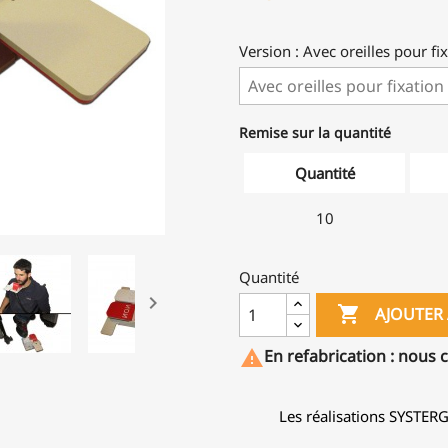
Version : Avec oreilles pour fix
Remise sur la quantité
Quantité
10
Quantité


AJOUTER 
En refabrication : nous 

Les réalisations SYSTER