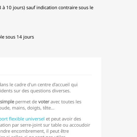
 à 10 jours) sauf indication contraire sous le
le sous 14 jours
dans le cadre d'un centre d’accueil qui
idents sur des questions diverses.
 simple
permet de
voter
avec toutes les
oude, mains, doigts, tête...
ort flexible universel
et peut avoir des
xation par serre-joint sur table ou accoudoir
ndre encombrement, il peut être