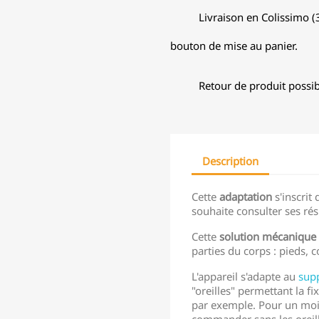
Livraison en Colissimo (3
bouton de mise au panier.
Retour de produit possib
Description
Cette
adaptation
s'inscrit 
souhaite consulter ses rés
Cette
solution mécanique
parties du corps : pieds, c
L'appareil s'adapte au
supp
"oreilles" permettant la fi
par exemple. Pour un moi