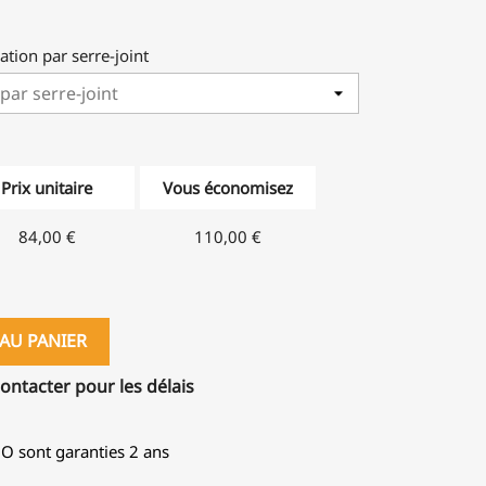
ation par serre-joint
Prix unitaire
Vous économisez
84,00 €
110,00 €
AU PANIER
contacter pour les délais
GO sont garanties 2 ans