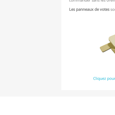
commander sans les oreilles
Les panneaux de votes
son
Cliquez pour