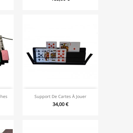
ches
Support De Cartes À Jouer
34,00 €