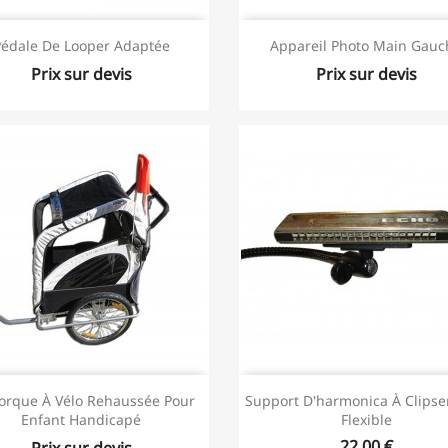
Pédale De Looper Adaptée
Appareil Photo Main Gauc
Prix sur devis
Prix sur devis
rque À Vélo Rehaussée Pour
Support D'harmonica À Clipse
Enfant Handicapé
Flexible
22,00 €
Prix sur devis