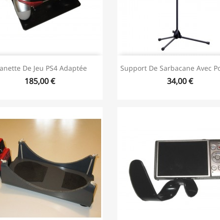
anette De Jeu PS4 Adaptée
Support De Sarbacane Avec P
185,00 €
34,00 €