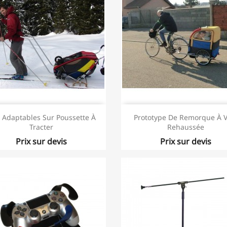
s Adaptables Sur Poussette À
Prototype De Remorque À V
Tracter
Rehaussée
Prix sur devis
Prix sur devis