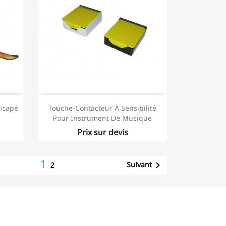
dicapé
Touche-Contacteur À Sensibilité
Pour Instrument De Musique
Prix sur devis
1

Suivant
2