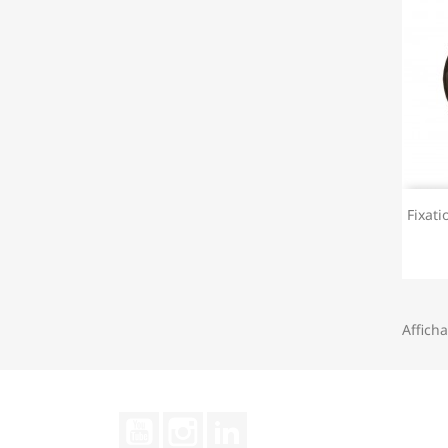
Fixat
Afficha
YouTube
Instagram
LinkedIn