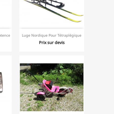
otence
Luge Nordique Pour Tétraplégique
Prix sur devis