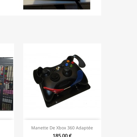
Manette De Xbox 360 Adaptée
185,00 €