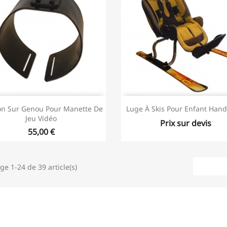
ion Sur Genou Pour Manette De
Luge À Skis Pour Enfant Han
Jeu Vidéo
Prix sur devis
55,00 €
ge 1-24 de 39 article(s)