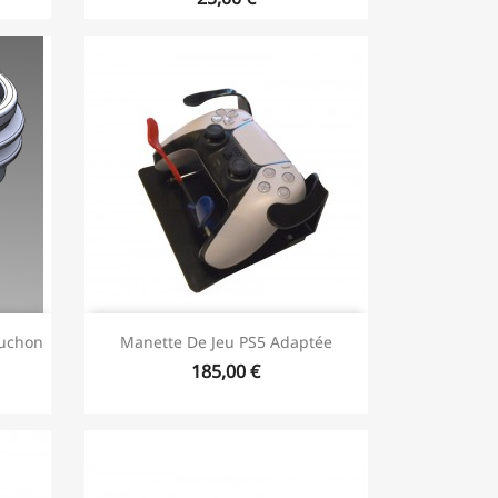
ouchon
Manette De Jeu PS5 Adaptée
185,00 €