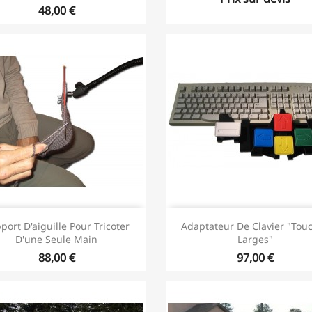
48,00 €
port D'aiguille Pour Tricoter
Adaptateur De Clavier "tou
D'une Seule Main
Larges"
88,00 €
97,00 €