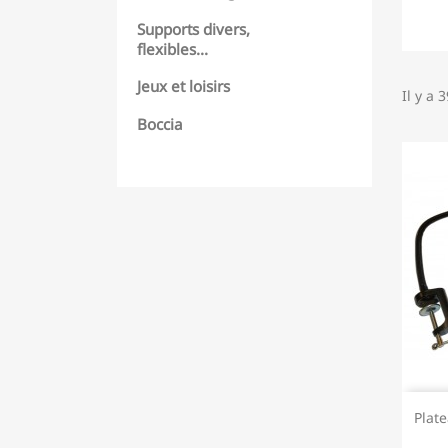
Supports divers,
flexibles...
Jeux et loisirs
Il y a 
Boccia
Plate