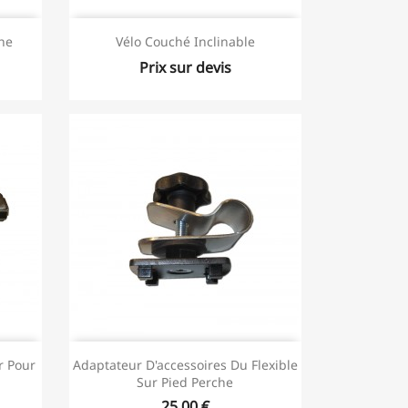
he
Vélo Couché Inclinable
Prix sur devis
r Pour
Adaptateur D'accessoires Du Flexible
Sur Pied Perche
25,00 €