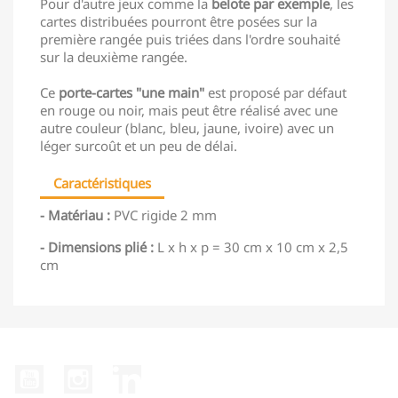
Pour d'autre jeux comme la
belote par exemple
, les
cartes distribuées pourront être posées sur la
première rangée puis triées dans l'ordre souhaité
sur la deuxième rangée.
Ce
porte-cartes "une main"
est proposé par défaut
en rouge ou noir, mais peut être réalisé avec une
autre couleur (blanc, bleu, jaune, ivoire) avec un
léger surcoût et un peu de délai.
Caractéristiques
- Matériau :
PVC rigide 2 mm
- Dimensions plié :
L x h x p = 30 cm x 10 cm x 2,5
cm
YouTube
Instagram
LinkedIn