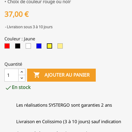
• Choix de couleur rouge ou noir
37,00 €
Livraison sous 3 à 10 jours
Couleur : Jaune
Rouge
Noir
Blanc
Bleu
Ivoire
Jaune
Quantité

AJOUTER AU PANIER
En stock

Les réalisations SYSTERGO sont garanties 2 ans
Livraison en Colissimo (3 à 10 jours) sauf indication