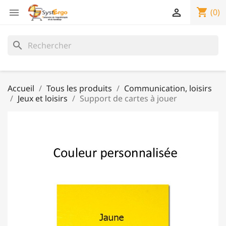
shopping_cart


(0)
search
Accueil
Tous les produits
Communication, loisirs
Jeux et loisirs
Support de cartes à jouer