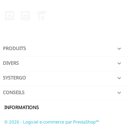
YouTube
Instagram
LinkedIn
PRODUITS

DIVERS

SYSTERGO

CONSEILS

INFORMATIONS
© 2026 - Logiciel e-commerce par PrestaShop™