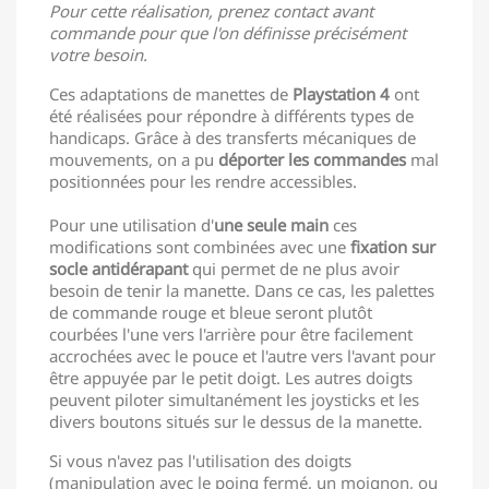
Pour cette réalisation, prenez contact avant
commande pour que l'on définisse précisément
votre besoin.
Ces adaptations de manettes de
Playstation 4
ont
été réalisées pour répondre à différents types de
handicaps. Grâce à des transferts mécaniques de
mouvements, on a pu
déporter les commandes
mal
positionnées pour les rendre accessibles.
Pour une utilisation d'
une seule main
ces
modifications sont combinées avec une
fixation sur
socle antidérapant
qui permet de ne plus avoir
besoin de tenir la manette. Dans ce cas, les palettes
de commande rouge et bleue seront plutôt
courbées l'une vers l'arrière pour être facilement
accrochées avec le pouce et l'autre vers l'avant pour
être appuyée par le petit doigt. Les autres doigts
peuvent piloter simultanément les joysticks et les
divers boutons situés sur le dessus de la manette.
Si vous n'avez pas l'utilisation des doigts
(manipulation avec le poing fermé, un moignon, ou