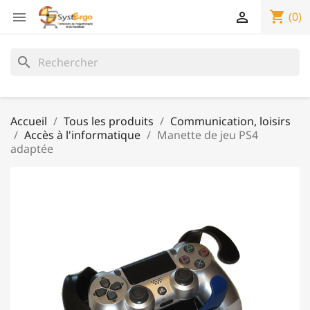
shopping_cart


(0)
search
Accueil
Tous les produits
Communication, loisirs
Accès à l'informatique
Manette de jeu PS4
adaptée