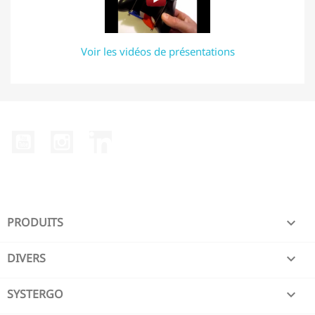
Voir les vidéos de présentations
YouTube
Instagram
LinkedIn
PRODUITS

DIVERS

SYSTERGO
