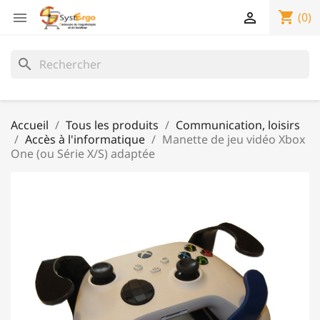
shopping_cart


(0)
search
Accueil
Tous les produits
Communication, loisirs
Accès à l'informatique
Manette de jeu vidéo Xbox
One (ou Série X/S) adaptée