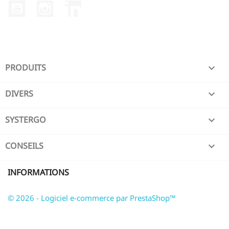
YouTube
Instagram
LinkedIn
PRODUITS

DIVERS

SYSTERGO

CONSEILS

INFORMATIONS
© 2026 - Logiciel e-commerce par PrestaShop™