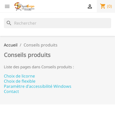
shopping_cart


(0)
search
Accueil
Conseils produits
Conseils produits
Liste des pages dans Conseils produits :
Choix de licorne
Choix de flexible
Paramètre d'accessibilité Windows
Contact