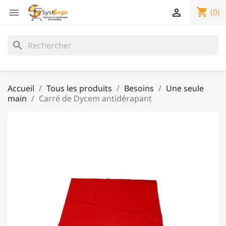
shopping_cart


(0)
search
Accueil
Tous les produits
Besoins
Une seule
main
Carré de Dycem antidérapant