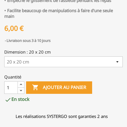
•
Empêche le glissement de l'assiette pendant les repas
•
Facilite beaucoup de manipulations à faire d'une seule
main
6,00 €
Livraison sous 3 à 10 jours
Dimension : 20 x 20 cm
Quantité

AJOUTER AU PANIER
En stock

Les réalisations SYSTERGO sont garanties 2 ans