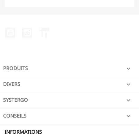
YouTube
Instagram
LinkedIn
PRODUITS

DIVERS

SYSTERGO

CONSEILS

INFORMATIONS