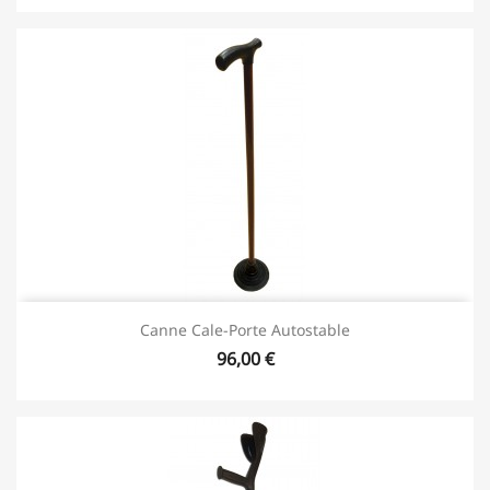
Canne Cale-Porte Autostable
96,00 €