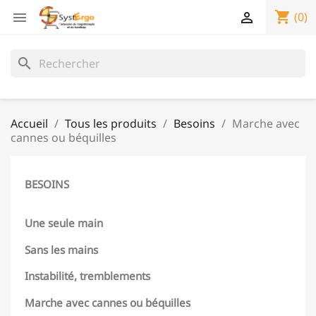
shopping_cart


(0)
search
Accueil
Tous les produits
Besoins
Marche avec
cannes ou béquilles
BESOINS
Une seule main
Sans les mains
Instabilité, tremblements
Marche avec cannes ou béquilles