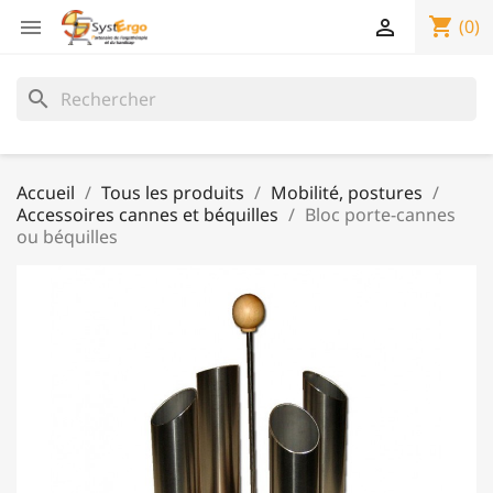
shopping_cart


(0)
search
Accueil
Tous les produits
Mobilité, postures
Accessoires cannes et béquilles
Bloc porte-cannes
ou béquilles