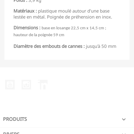
Poids :
3,9 kg
Matériaux :
plastique moulé autour d'une base
lestée en métal. Poignée de préhension en inox.
Dimensions :
base en losange 22,5 cm x 14,5 cm ;
hauteur de la poignée 59 cm
Diamètre des embouts de cannes :
jusqu'à 50 mm
YouTube
Instagram
LinkedIn
PRODUITS
