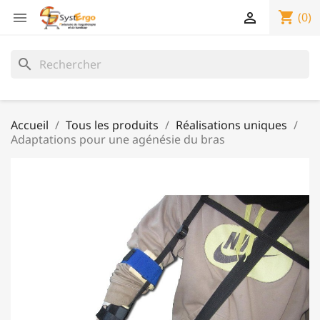
shopping_cart


(0)
search
Accueil
Tous les produits
Réalisations uniques
Adaptations pour une agénésie du bras