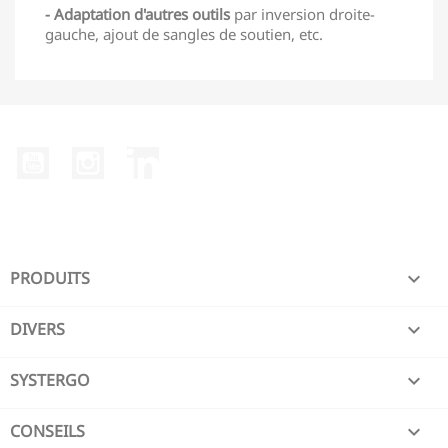
- Adaptation d'autres outils
par inversion droite-
gauche, ajout de sangles de soutien, etc.
YouTube
Instagram
LinkedIn
PRODUITS

DIVERS

SYSTERGO

CONSEILS
