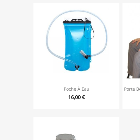
Poche À Eau
Porte B
16,00 €