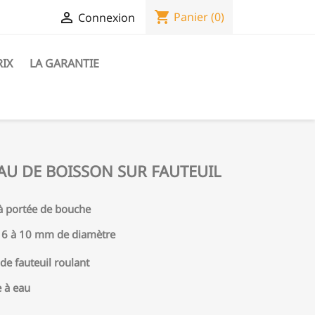
shopping_cart

Panier
(0)
Connexion
RIX
LA GARANTIE
AU DE BOISSON SUR FAUTEUIL
à portée de bouche
e 6 à 10 mm de diamètre
 de fauteuil roulant
e à eau