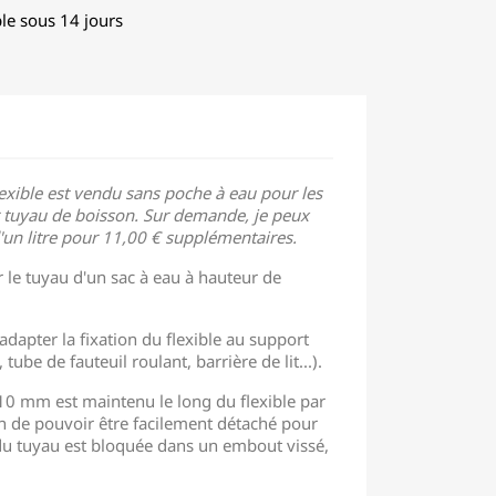
le sous 14 jours
lexible est vendu sans poche à eau pour les
 tuyau de boisson. Sur demande, je peux
'un litre pour 11,00 € supplémentaires.
r le tuyau d'un sac à eau à hauteur de
'adapter la fixation du flexible au support
tube de fauteuil roulant, barrière de lit...).
10 mm est maintenu le long du flexible par
n de pouvoir être facilement détaché pour
 du tuyau est bloquée dans un embout vissé,