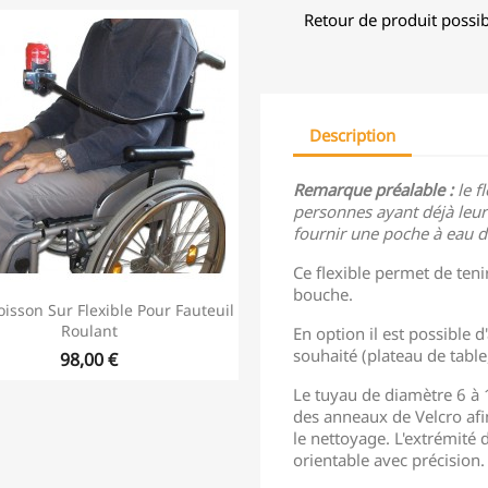
Retour de produit possib
Description
Remarque préalable :
le f
personnes ayant déjà leur
fournir une poche à eau d
Ce flexible permet de teni
bouche.
oisson Sur Flexible Pour Fauteuil
Roulant
En option il est possible d
souhaité (plateau de table, 
98,00 €
Le tuyau de diamètre 6 à 
des anneaux de Velcro afi
le nettoyage. L'extrémité
orientable avec précision.