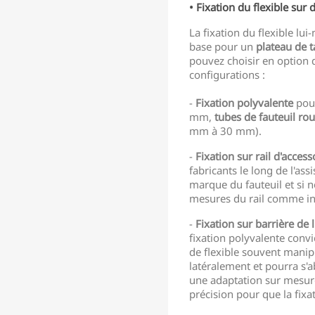
• Fixation du flexible sur
La fixation du flexible lu
base pour un
plateau de t
pouvez choisir en option d
configurations :
-
Fixation polyvalente
pou
mm,
tubes de fauteuil rou
mm à 30 mm).
-
Fixation sur rail d'access
fabricants le long de l'ass
marque du fauteuil et si
mesures du rail comme in
-
Fixation sur barrière de l
fixation polyvalente conv
de flexible souvent manipu
latéralement et pourra s'a
une adaptation sur mesur
précision pour que la fixat