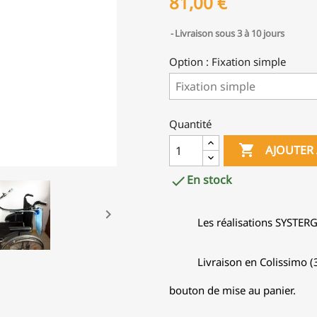
81,00 €
Livraison sous 3 à 10 jours
Option : Fixation simple
Quantité

AJOUTER 
En stock


Les réalisations SYSTER
Livraison en Colissimo (3
bouton de mise au panier.