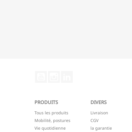
YouTube
Instagram
LinkedIn
PRODUITS
DIVERS
Tous les produits
Livraison
Mobilité, postures
CGV
Vie quotidienne
la garantie