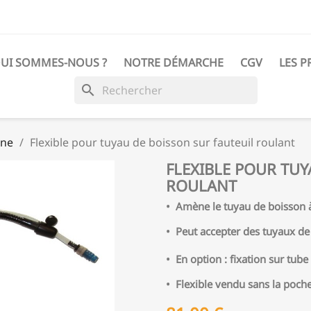
UI SOMMES-NOUS ?
NOTRE DÉMARCHE
CGV
LES P
search
nne
Flexible pour tuyau de boisson sur fauteuil roulant
FLEXIBLE POUR TUY
ROULANT
• Amène le tuyau de boisson 
•
Peut accepter des tuyaux d
•
En option : fixation sur tube
• Flexible vendu sans la poch