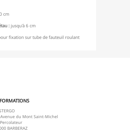
0 cm
tau :
jusqu'à 6 cm
our fixation sur tube de fauteuil roulant
NFORMATIONS
STERGO
 Avenue du Mont Saint-Michel
 Percolateur
000 BARBERAZ