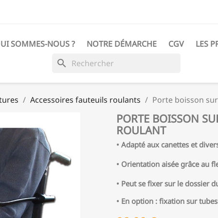
UI SOMMES-NOUS ?
NOTRE DÉMARCHE
CGV
LES P
search
tures
Accessoires fauteuils roulants
Porte boisson sur 
PORTE BOISSON SUR
ROULANT
• Adapté aux canettes et diver
• Orientation aisée grâce au fl
• Peut se fixer sur le dossier d
• En option : fixation sur tubes