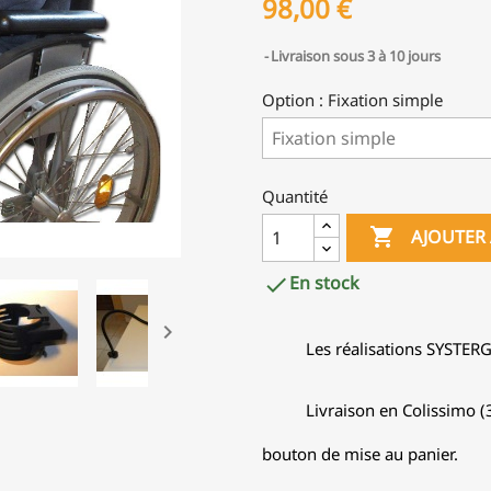
98,00 €
Livraison sous 3 à 10 jours
Option : Fixation simple
Quantité

AJOUTER 
En stock


Les réalisations SYSTER
Livraison en Colissimo (3
bouton de mise au panier.