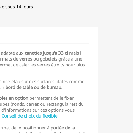
le sous 14 jours
 adapté aux
canettes jusqu'à 33 cl
mais il
ormats de verres ou gobelets
grâce à une
ermet de caler les verres étroits pour plus
a pince-étau sur des surfaces plates comme
un
bord de table ou de bureau
.
bles en option
permettent de le fixer
ubes (ronds, carrés ou rectangulaires) du
s d'informations sur ces options vous
:
Conseil de choix du flexible
ermet de le
positionner à portée de la