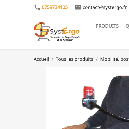
call
email
0759734105
contact@systergo.fr
PRODUITS
Q
Accueil
Tous les produits
Mobilité, pos