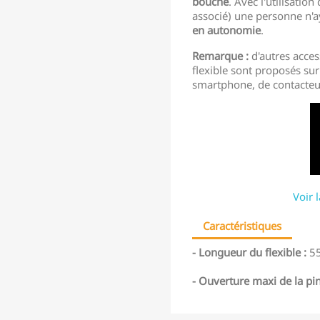
bouche
. Avec l'utilisation
associé) une personne n'a
en autonomie
.
Remarque :
d'autres acces
flexible sont proposés sur 
smartphone, de contacteur,
Voir 
Caractéristiques
- Longueur du flexible :
55
- Ouverture maxi de la pi