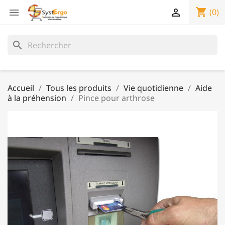
shopping_cart


(0)
search
Accueil
Tous les produits
Vie quotidienne
Aide
à la préhension
Pince pour arthrose