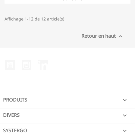
Affichage 1-12 de 12 article(s)
Retour en haut

YouTube
Instagram
LinkedIn
PRODUITS

DIVERS

SYSTERGO
