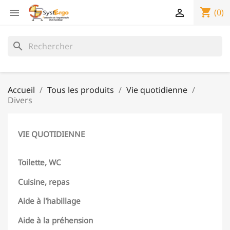
shopping_cart


(0)
search
Accueil
Tous les produits
Vie quotidienne
Divers
VIE QUOTIDIENNE
Toilette, WC
Cuisine, repas
Aide à l'habillage
Aide à la préhension