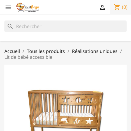
shopping_cart


(0)
search
Accueil
Tous les produits
Réalisations uniques
Lit de bébé accessible