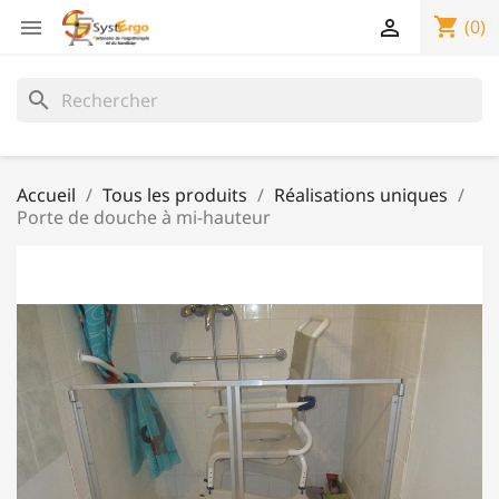
shopping_cart


(0)
search
Accueil
Tous les produits
Réalisations uniques
Porte de douche à mi-hauteur