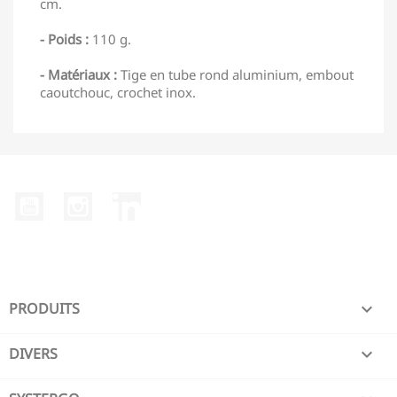
cm.
- Poids :
110 g.
- Matériaux :
Tige en tube rond aluminium, embout
caoutchouc, crochet inox.
YouTube
Instagram
LinkedIn
PRODUITS

DIVERS
