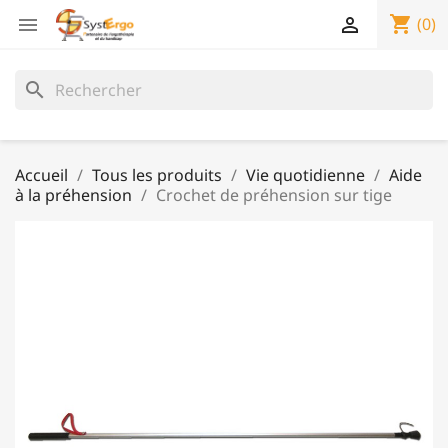
shopping_cart


(0)
search
Accueil
Tous les produits
Vie quotidienne
Aide
à la préhension
Crochet de préhension sur tige