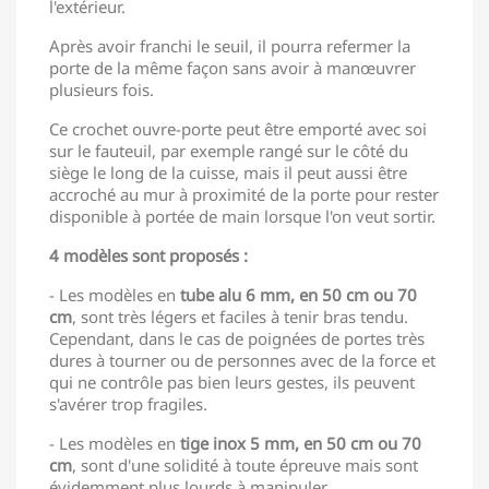
l'extérieur.
Après avoir franchi le seuil, il pourra refermer la
porte de la même façon sans avoir à manœuvrer
plusieurs fois.
Ce crochet ouvre-porte peut être emporté avec soi
sur le fauteuil, par exemple rangé sur le côté du
siège le long de la cuisse, mais il peut aussi être
accroché au mur à proximité de la porte pour rester
disponible à portée de main lorsque l'on veut sortir.
4 modèles sont proposés :
- Les modèles en
tube alu 6 mm, en 50 cm ou 70
cm
, sont très légers et faciles à tenir bras tendu.
Cependant, dans le cas de poignées de portes très
dures à tourner ou de personnes avec de la force et
qui ne contrôle pas bien leurs gestes, ils peuvent
s'avérer trop fragiles.
- Les modèles en
tige inox 5 mm, en 50 cm ou 70
cm
, sont d'une solidité à toute épreuve mais sont
évidemment plus lourds à manipuler.