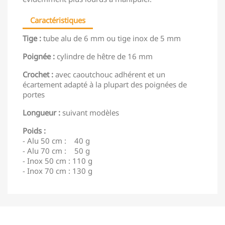
Caractéristiques
Tige :
tube alu de 6 mm ou tige inox de 5 mm
Poignée :
cylindre de hêtre de 16 mm
Crochet :
avec caoutchouc adhérent et un
écartement adapté à la plupart des poignées de
portes
Longueur :
suivant modèles
Poids :
- Alu 50 cm : 40 g
- Alu 70 cm : 50 g
- Inox 50 cm : 110 g
- Inox 70 cm : 130 g