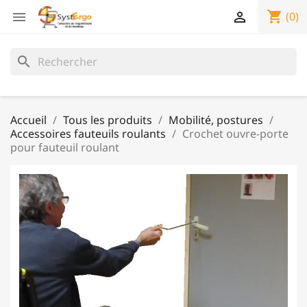
shopping_cart


(0)
search
Accueil
Tous les produits
Mobilité, postures
Accessoires fauteuils roulants
Crochet ouvre-porte
pour fauteuil roulant