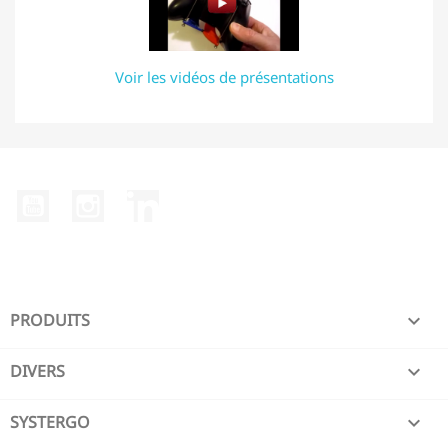
Voir les vidéos de présentations
YouTube
Instagram
LinkedIn
PRODUITS

DIVERS

SYSTERGO
