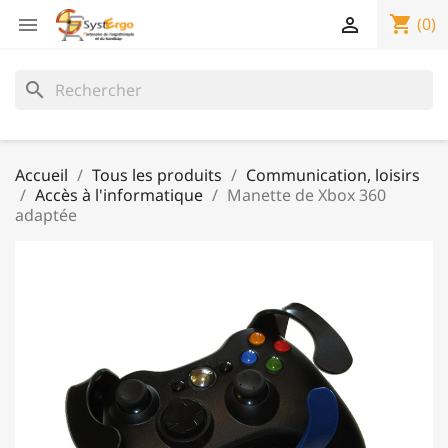
shopping_cart


(0)
search
Accueil
Tous les produits
Communication, loisirs
Accès à l'informatique
Manette de Xbox 360
adaptée