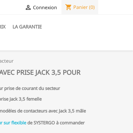
shopping_cart

Panier
(0)
Connexion
RIX
LA GARANTIE
tacteur
AVEC PRISE JACK 3,5 POUR
sur prise de courant du secteur
ise Jack 3,5 femelle
s modèles de contacteurs avec Jack 3,5 mâle
r sur flexible
de SYSTERGO à commander