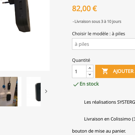
82,00 €
Livraison sous 3 à 10 jours
Choisir le modèle : à piles
Quantité

AJOUTER 
En stock


Les réalisations SYSTER
Livraison en Colissimo (3
bouton de mise au panier.