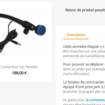
Retour de produit possib
Description
Cette sonnette d'appel
est 
être branché sur une prise
personnel de surveillance
Pour pouvoir se déplacer
Contacteur Sur Flexible
dans le jardin par exemple
188,00 €
menu déroulant.
Le bouton de commande
équipé d'une prise Jack 3,
brancher la plupart des co
En particulier,
le contacteu
pourra être branché sur 