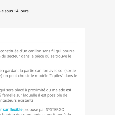
le sous 14 jours
constituée d'un carillon sans fil qui pourra
 du secteur dans la pièce où se trouve le
.
en gardant la partie carillon avec soi (sortie
) on peut choisir le modèle "à piles" dans le
qui sera placé à proximité du malade
est
5
femelle sur laquelle il est possible de
ntacteurs existants.
r sur flexible
proposé par SYSTERGO
ce bouton de commande et positionné de