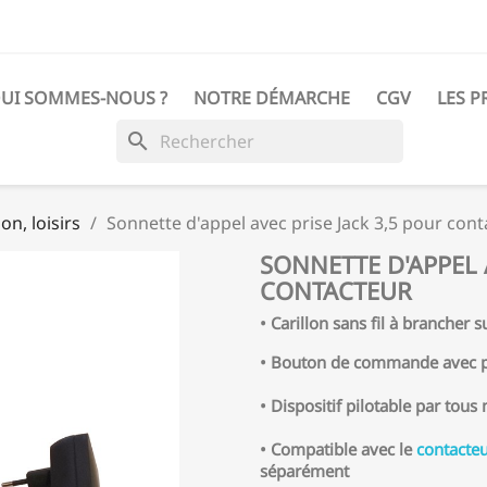
UI SOMMES-NOUS ?
NOTRE DÉMARCHE
CGV
LES P
search
n, loisirs
Sonnette d'appel avec prise Jack 3,5 pour con
SONNETTE D'APPEL 
CONTACTEUR
• Carillon sans fil à brancher 
• Bouton de commande avec pr
• Dispositif pilotable par tou
• Compatible avec le
contacteu
séparément