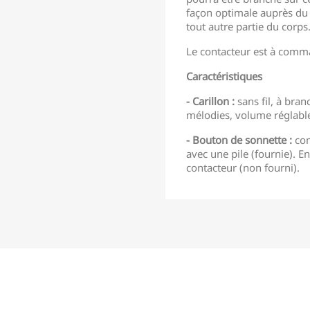
façon optimale auprès du m
tout autre partie du corps
Le contacteur est à com
Caractéristiques
- Carillon :
sans fil, à bra
mélodies, volume réglabl
- Bouton de sonnette :
com
avec une pile (fournie). 
contacteur (non fourni).