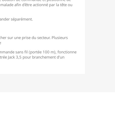
alade afin d'être actionné par la tête ou
.
mander séparément.
ncher sur une prise du secteur. Plusieurs
e
mande sans fil (portée 100 m), fonctionne
Entrée Jack 3,5 pour branchement d'un