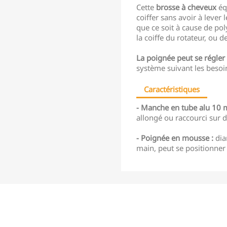
Cette
brosse à cheveux
éq
coiffer sans avoir à lever l
que ce soit à cause de po
la coiffe du rotateur, ou 
La poignée peut se régler
système suivant les besoi
Caractéristiques
- Manche en tube alu 10 
allongé ou raccourci sur
- Poignée en mousse :
dia
main, peut se positionner