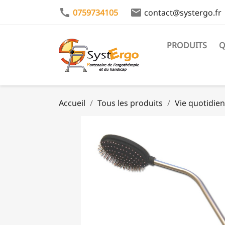
call
email
0759734105
contact@systergo.fr
PRODUITS
Q
Accueil
Tous les produits
Vie quotidie