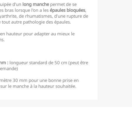
uipée d'un
long manche
permet de se
es bras lorsque l'on a les
épaules bloquées
,
lyarthrite, de rhumatismes, d'une rupture de
de tout autre pathologie des épaules.
en hauteur pour adapter au mieux le
ns.
mm :
longueur standard de 50 cm (peut être
 demande)
mètre 30 mm pour une bonne prise en
 sur le manche à la hauteur souhaitée.