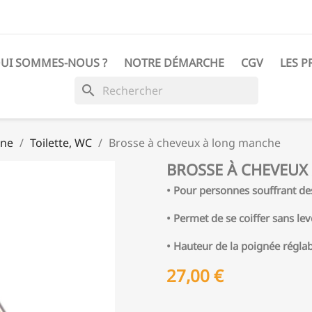
UI SOMMES-NOUS ?
NOTRE DÉMARCHE
CGV
LES P
search
nne
Toilette, WC
Brosse à cheveux à long manche
BROSSE À CHEVEUX
• Pour personnes souffrant de
• Permet de se coiffer sans lev
• Hauteur de la poignée régla
27,00 €