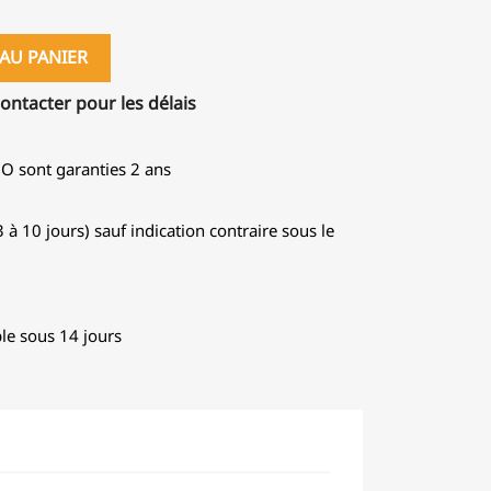
AU PANIER
contacter pour les délais
GO sont garanties 2 ans
 à 10 jours) sauf indication contraire sous le
le sous 14 jours