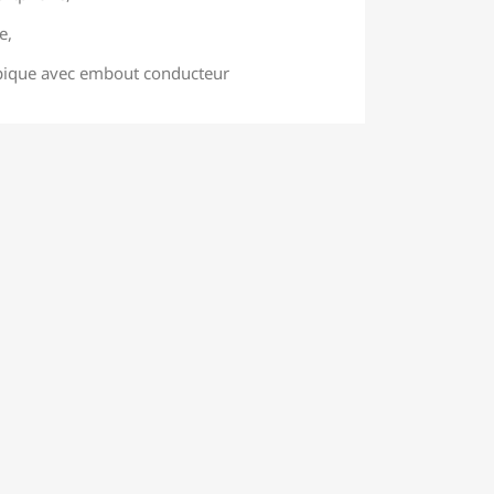
e,
copique avec embout conducteur