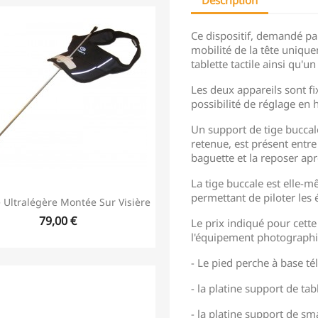
Ce dispositif, demandé pa
mobilité de la tête uniqu
tablette tactile ainsi qu'
Les deux appareils sont fi
possibilité de réglage en 
Un support de tige buccal
retenue, est présent entre 
baguette et la reposer apr
La tige buccale est elle
permettant de piloter les é
 Ultralégère Montée Sur Visière
79,00 €
Le prix indiqué pour cette
l'équipement photographi
- Le pied perche à base té
- la platine support de tabl
- la platine support de s