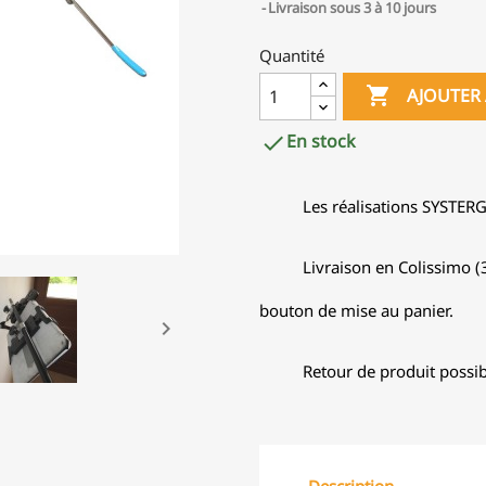
Livraison sous 3 à 10 jours
Quantité

AJOUTER 
En stock

Les réalisations SYSTER
Livraison en Colissimo (3
bouton de mise au panier.

Retour de produit possib
Description