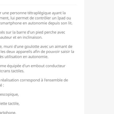
r une personne tétraplégique ayant la
ement, lui permet de contrôler un Ipad ou
un smartphone en autonomie depuis son lit.
xés sur la barre d'un pied perche avec
hauteur et en inclinaison.
e, muni d'une goulotte avec un aimant de
les deux appareils afin de pouvoir saisir la
ès utilisation en autonomie.
-même équipée d'un embout conducteur
crans tactiles.
 réalisation correspond à l'ensemble de
é :
lescopique,
ette tactile,
martphone,