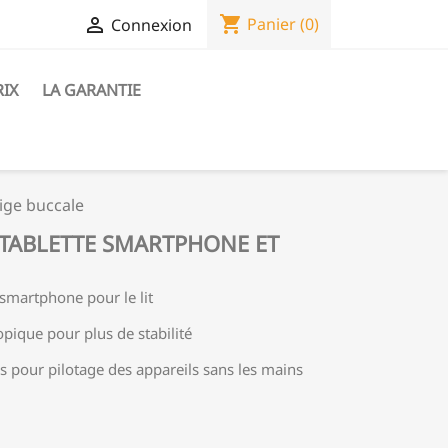
shopping_cart

Panier
(0)
Connexion
RIX
LA GARANTIE
ige buccale
 TABLETTE SMARTPHONE ET
t smartphone pour le lit
pique pour plus de stabilité
us pour pilotage des appareils sans les mains