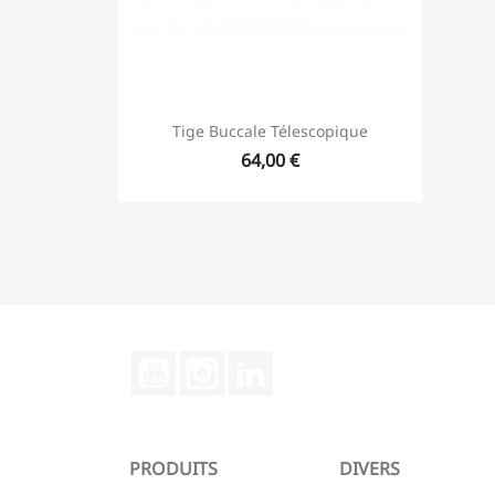
Tige Buccale Télescopique
64,00 €
YouTube
Instagram
LinkedIn
PRODUITS
DIVERS