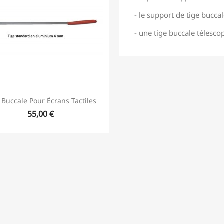
- le support de tige buccal
- une tige buccale téles
 Buccale Pour Écrans Tactiles
55,00 €