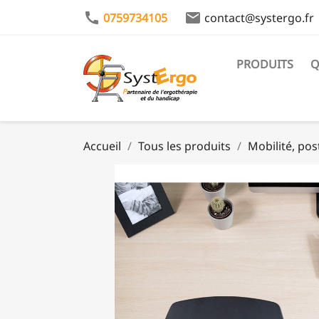
call
email
0759734105
contact@systergo.fr
PRODUITS
Q
Accueil
Tous les produits
Mobilité, pos