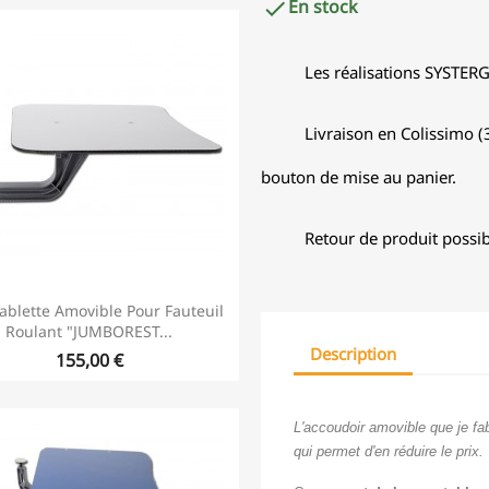
En stock

Les réalisations SYSTER
Livraison en Colissimo (3
bouton de mise au panier.
Retour de produit possib
ablette Amovible Pour Fauteuil
Roulant "JUMBOREST...
Description
155,00 €
L'accoudoir amovible que je fab
qui permet d'en réduire le prix.