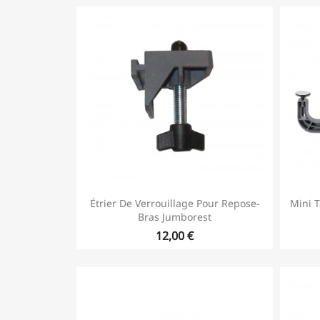
Étrier De Verrouillage Pour Repose-
Mini T
Bras Jumborest
12,00 €