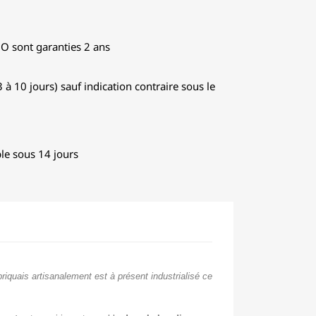
GO sont garanties 2 ans
 à 10 jours) sauf indication contraire sous le
le sous 14 jours
riquais artisanalement est à présent industrialisé ce