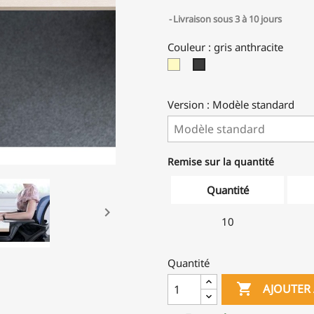
Livraison sous 3 à 10 jours
Couleur : gris anthracite
Blanc
gris
cassé
anthracite
Version : Modèle standard
Remise sur la quantité
Quantité

10
Quantité

AJOUTER 