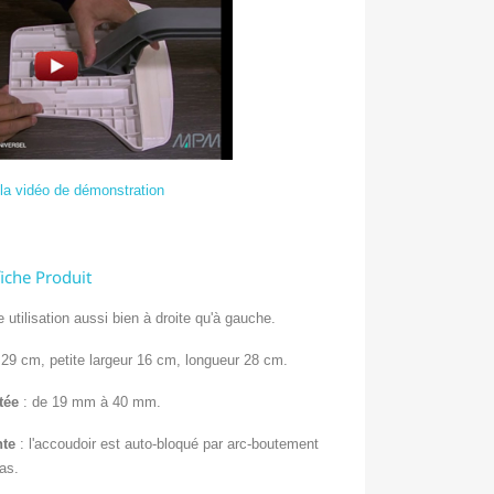
 la vidéo de démonstration
fiche Produit
e utilisation aussi bien à droite qu'à gauche.
r 29 cm
, petite largeur 16 cm, longueur 28 cm.
tée
: de 19 mm à 40 mm.
nte
: l'accoudoir est auto-bloqué par arc-boutement
ras.