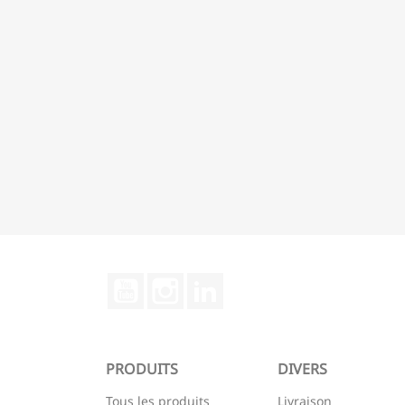
YouTube
Instagram
LinkedIn
PRODUITS
DIVERS
Tous les produits
Livraison