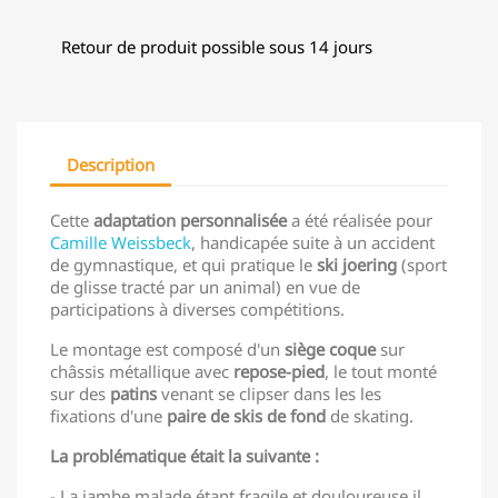
Retour de produit possible sous 14 jours
Description
Cette
adaptation personnalisée
a été réalisée pour
Camille Weissbeck
, handicapée suite à un accident
de gymnastique, et qui pratique le
ski joering
(sport
de glisse tracté par un animal) en vue de
participations à diverses compétitions.
Le montage est composé d'un
siège
coque
sur
châssis métallique avec
repose-pied
, le tout monté
sur des
patins
venant se clipser dans les les
fixations d'une
paire de skis de fond
de skating.
La problématique était la suivante :
- La jambe malade étant fragile et douloureuse il