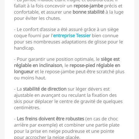
fallait à la fois concevoir un
repose-jambe
précis et
confortable, et assurer une
bonne stabilité
à la luge
pour éviter les chutes.
- Le confort d'assise a été assuré grâce à un siège
coque fourni par l'
entreprise Tessier
bien connue
pour ses nombreuses adaptations de glisse pour le
handicap.
- Pour garantir une position optimale, le
siège est
réglable en inclinaison
, le
repose-pied réglable en
longueur
et le repose-jambe peut-être scratché plus
ou moins haut.
- La
stabilité de direction
sur léger dévers est
ajustable en avançant ou reculant la fixation des
skis pour déplacer le centre de gravité de quelques
centimètres.
-
Les freins doivent être robustes
(en cas de choc
arrière par exemple) et combiner une partie plate
pour la prise en neige poudreuse et une pointe
pour accrocher la neige glacée.