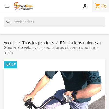
shopping_cart


(0)
search
Accueil
Tous les produits
Réalisations uniques
Guidon de vélo avec repose-bras et commande une
main
NEUF