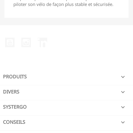
piloter son vélo de façon plus stable et sécurisée.
YouTube
Instagram
LinkedIn
PRODUITS

DIVERS

SYSTERGO

CONSEILS
