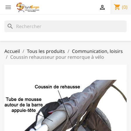
shopping_cart


(0)
search
Accueil
Tous les produits
Communication, loisirs
Coussin rehausseur pour remorque à vélo