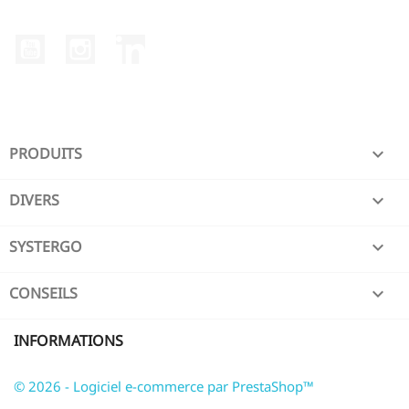
YouTube
Instagram
LinkedIn
PRODUITS

DIVERS

SYSTERGO

CONSEILS

INFORMATIONS
© 2026 - Logiciel e-commerce par PrestaShop™