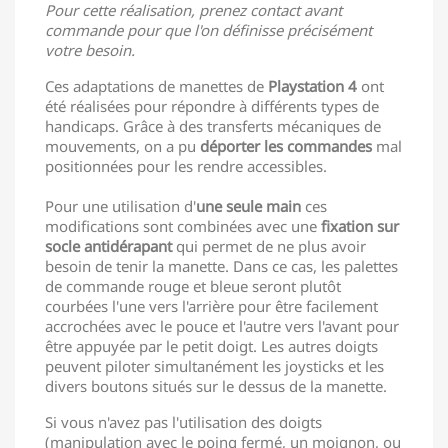
Pour cette réalisation, prenez contact avant
commande pour que l'on définisse précisément
votre besoin.
Ces adaptations de manettes de
Playstation 4
ont
été réalisées pour répondre à différents types de
handicaps. Grâce à des transferts mécaniques de
mouvements, on a pu
déporter les commandes
mal
positionnées pour les rendre accessibles.
Pour une utilisation d'
une seule main
ces
modifications sont combinées avec une
fixation sur
socle antidérapant
qui permet de ne plus avoir
besoin de tenir la manette. Dans ce cas, les palettes
de commande rouge et bleue seront plutôt
courbées l'une vers l'arrière pour être facilement
accrochées avec le pouce et l'autre vers l'avant pour
être appuyée par le petit doigt. Les autres doigts
peuvent piloter simultanément les joysticks et les
divers boutons situés sur le dessus de la manette.
Si vous n'avez pas l'utilisation des doigts
(manipulation avec le poing fermé, un moignon, ou