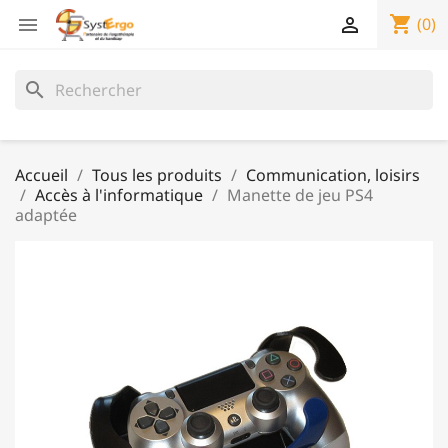
shopping_cart


(0)
search
Accueil
Tous les produits
Communication, loisirs
Accès à l'informatique
Manette de jeu PS4
adaptée