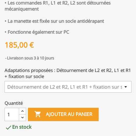
• Les commandes R1, L1 et R2, L2 sont détournées
mécaniquement
• La manette est fixée sur un socle antidérapant
• Fonctionne également sur PC
185,00 €
Livraison sous 3 à 10 jours
Adaptations proposées : Détournement de L2 et R2, L1 et R1
+ fixation sur socle
Quantité

AJOUTER AU PANIER
En stock
